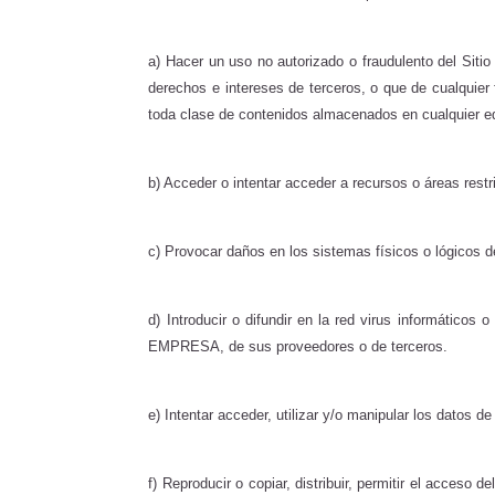
a) Hacer un uso no autorizado o fraudulento del Sitio
derechos e intereses de terceros, o que de cualquier f
toda clase de contenidos almacenados en cualquier eq
b) Acceder o intentar acceder a recursos o áreas restr
c) Provocar daños en los sistemas físicos o lógicos d
d) Introducir o difundir en la red virus informático
EMPRESA, de sus proveedores o de terceros.
e) Intentar acceder, utilizar y/o manipular los dato
f) Reproducir o copiar, distribuir, permitir el acces