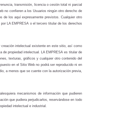
nuncia, transmisión, licencia o cesión total ni parcial
b no confieren a los Usuarios ningún otro derecho de
tos de los aquí expresamente previstos. Cualquier otro
ecto por LA EMPRESA
o el tercero titular de los derechos
creación intelectual existente en este sitio, así como
eria de propiedad intelectual. LA EMPRESA
es titular de
es, texturas, gráficos y cualquier otro contenido del
spuesto en el Sitio Web no podrá ser reproducido ni en
dio, a menos que se cuente con la autorización previa,
cualesquiera mecanismos de información que pudieren
ación que pudiera perjudicarlos, reservándose en todo
iedad intelectual e industrial.