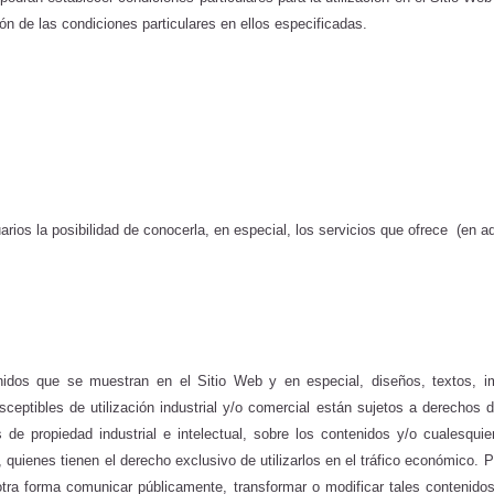
ón de las condiciones particulares en ellos especificadas.
ios la posibilidad de conocerla, en especial, los servicios que ofrece
(en ad
idos que se muestran en el Sitio Web y en especial, diseños, textos, i
ceptibles de utilización industrial y/o comercial están sujetos a derechos
s de propiedad industrial e intelectual, sobre los contenidos y/o cualesqui
ienes tienen el derecho exclusivo de utilizarlos en el tráfico económico. P
ier otra forma comunicar públicamente, transformar o modificar tales cont