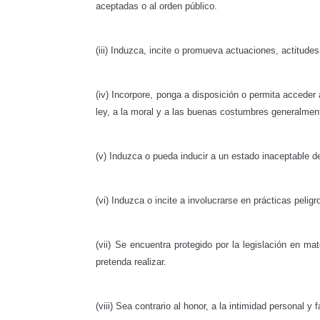
aceptadas o al orden público.
(iii) Induzca, incite o promueva actuaciones, actitude
(iv) Incorpore, ponga a disposición o permita acceder 
ley, a la moral y a las buenas costumbres generalmen
(v) Induzca o pueda inducir a un estado inaceptable d
(vi) Induzca o incite a involucrarse en prácticas peligr
(vii) Se encuentra protegido por la legislación en m
pretenda realizar.
(viii) Sea contrario al honor, a la intimidad personal y