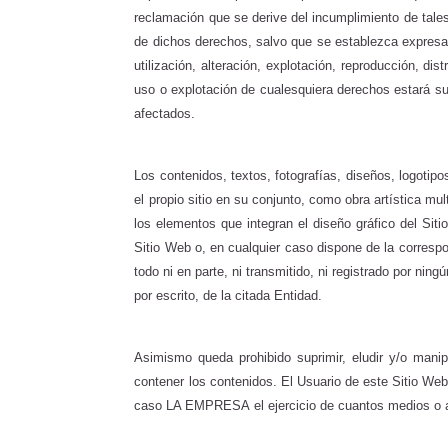
reclamación que se derive del incumplimiento de tales 
de dichos derechos, salvo que se establezca expresa
utilización, alteración, explotación, reproducción, d
uso o explotación de cualesquiera derechos estará s
afectados.
Los contenidos, textos, fotografías, diseños, logotip
el propio sitio en su conjunto, como obra artística m
los elementos que integran el diseño gráfico del Sit
Sitio Web o, en cualquier caso dispone de la correspo
todo ni en parte, ni transmitido, ni registrado por n
por escrito, de la citada Entidad.
Asimismo queda prohibido suprimir, eludir y/o mani
contener los contenidos. El Usuario de este Sitio We
caso LA EMPRESA
el ejercicio de cuantos medios o 