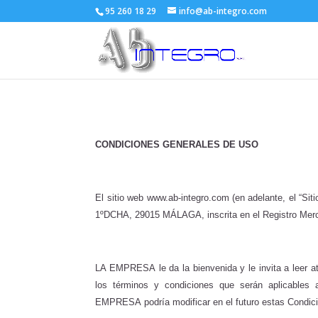
95 260 18 29
info@ab-integro.com
CONDICIONES GENERALES DE USO
El sitio web www.ab-integro.com
(en adelante, el “S
1ºDCHA, 29015 MÁLAGA, inscrita en el Registro Me
LA EMPRESA
le da la bienvenida y le invita a lee
los términos y condiciones que serán aplicables
EMPRESA
podría modificar en el futuro estas Cond