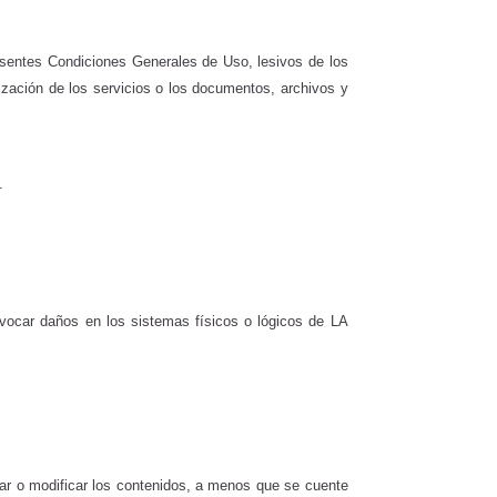
presentes Condiciones Generales de Uso, lesivos de los
ilización de los servicios o los documentos, archivos y
.
rovocar daños en los sistemas físicos o lógicos de LA
rmar o modificar los contenidos, a menos que se cuente