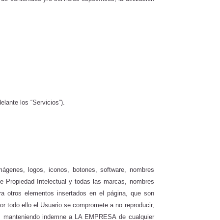
elante los “Servicios”).
mágenes, logos, iconos, botones, software, nombres
 de Propiedad Intelectual y todas las marcas, nombres
era otros elementos insertados en el página, que son
or todo ello el Usuario se compromete a no reproducir,
enidos manteniendo indemne a LA EMPRESA
de cualquier