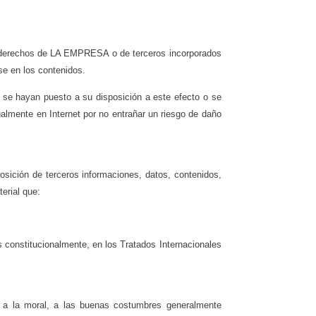
 los derechos de LA EMPRESA
o de terceros incorporados
se en los contenidos.
, se hayan puesto a su disposición a este efecto o se
lmente en Internet por no entrañar un riesgo de daño
posición de terceros informaciones, datos, contenidos,
erial que:
s constitucionalmente, en los Tratados Internacionales
ley, a la moral, a las buenas costumbres generalmente