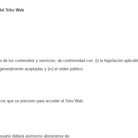
del Sitio Web
 de los contenidos y servicios, de conformidad con: (i) la legislación aplica
generalmente aceptadas y (iv) el orden público.
cos que se precisen para acceder al Sitio Web.
 Usuario deberá asimismo abstenerse de: