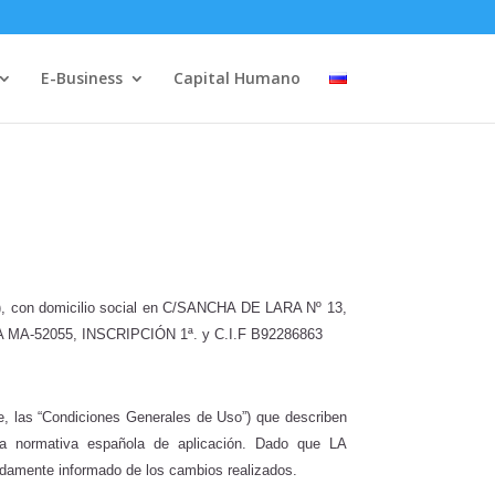
E-Business
Capital Humano
, con domicilio social en C/SANCHA DE LARA Nº 13,
A MA-52055, INSCRIPCIÓN 1ª. y C.I.F B92286863
te, las “Condiciones Generales de Uso”) que describen
la normativa española de aplicación. Dado que LA
bidamente informado de los cambios realizados.