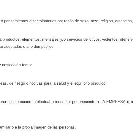
s o pensamientos discriminatorios por razón de sexo, raza, religión, creencias
a productos, elementos, mensajes y/o servicios delictivos, violentos, ofensiv
te aceptadas o al orden público.
e ansiedad o temor.
osas, de riesgo o nocivas para la salud y el equilibrio psíquico.
ateria de protección intelectual o industrial perteneciente a LA EMPRESA
o a
 familiar o a la propia imagen de las personas.