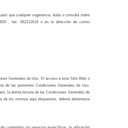
uario que cualquier sugerencia, duda o consulta sobre
1829
, fax: 952212619
o en la dirección de correo
ciones Generales de Uso. El acceso a este Sitio Web o
a una de las presentes Condiciones Generales de Uso,
io, la atenta lectura de las Condiciones Generales de
ra de los mismos aquí dispuestos, deberá abstenerse
e contenidos y/o servicios específicos, la utilización