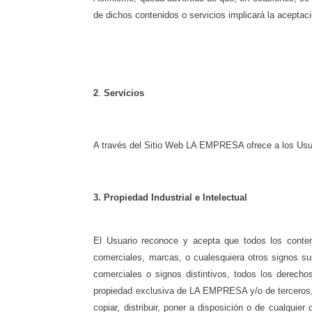
de dichos contenidos o servicios implicará la aceptaci
2
.
Servicios
A través del Sitio Web LA EMPRESA ofrece a los Usuar
3. Propiedad Industrial e Intelectual
El Usuario reconoce y acepta que todos los conten
comerciales, marcas, o cualesquiera otros signos sus
comerciales o signos distintivos, todos los derecho
propiedad exclusiva de LA EMPRESA y/o de terceros, qu
copiar, distribuir, poner a disposición o de cualqu