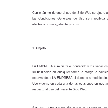
Con el ánimo de que el uso del Sitio Web se ajuste a
las Condiciones Generales de Uso será recibida
electrónico:
mail@ab-integro.com
.
1.
Objeto
LA EMPRESA
suministra el contenido y los servici
su utilización en cualquier forma le otorga la cali
reservándose LA EMPRESA
el derecho a modificarlo
Uso vigente en cada una de las ocasiones en que ac
respecto al uso del presente Sitio Web.
Asimismo, queda advertido de que, en ocasiones, se po