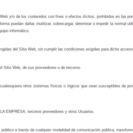
 Web y/o de los contenidos con fines o efectos ilícitos, prohibidos en las 
orma puedan dañar, inutilizar, sobrecargar, deteriorar o impedir la normal ut
uipo informático.
ingidas del Sitio Web, sin cumplir las condiciones exigidas para dicho acceso
el Sitio Web, de sus proveedores o de terceros.
s o cualesquiera otros sistemas físicos o lógicos que sean susceptibles de p
s de LA EMPRESA,
terceros proveedores y otros Usuarios.
o del público a través de cualquier modalidad de comunicación pública, transfo